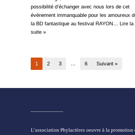
possibilité d’échanger avec nous lors de cet
événement immanquable pour les amoureux d
la BD fantastique au festival RAYON…
Lire la
suite »
1
2
3
…
6
Suivant »
____________
L’association Phylactères oeuvre à la promotion 