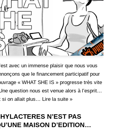
’est avec un immense plaisir que nous vous
nnonçons que le financement participatif pour
’ouvrage « WHAT SHE IS » progresse très vite
 Une question nous est venue alors à l’esprit…
t si on allait plus…
Lire la suite »
HYLACTERES N’EST PAS
U’UNE MAISON D’EDITION…