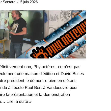
ar
Santaro
5 juin 2026
éfinitivement non, Phylactères, ce n’est pas
eulement une maison d’édition et David Bulles
otre président le démontre bien en s’étant
endu à l’école Paul Bert à Vandoeuvre pour
aire la présentation et la démonstration
e…
Lire la suite »