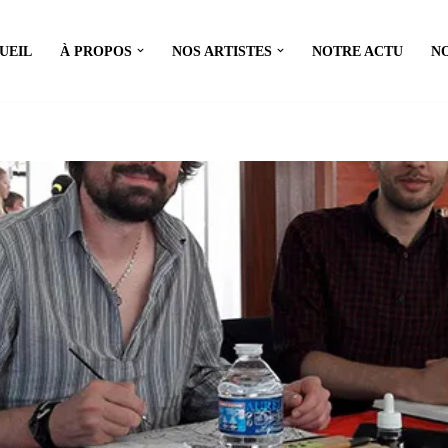
UEIL
À PROPOS
NOS ARTISTES
NOTRE ACTU
N