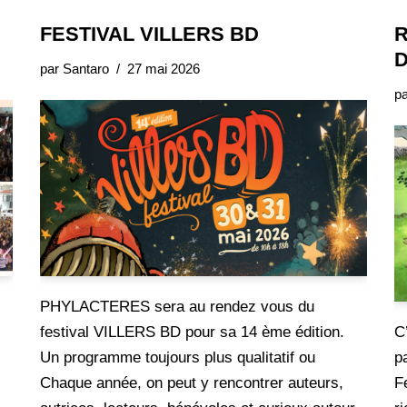
FESTIVAL VILLERS BD
R
D
par
Santaro
27 mai 2026
p
PHYLACTERES sera au rendez vous du
festival VILLERS BD pour sa 14 ème édition.
C
Un programme toujours plus qualitatif ou
p
s
Chaque année, on peut y rencontrer auteurs,
F