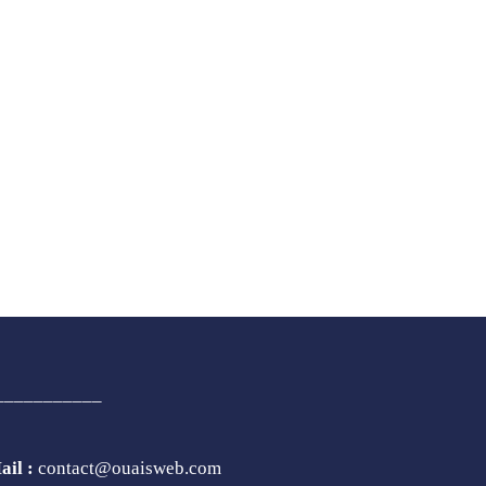
___________
ail :
contact@ouaisweb.com