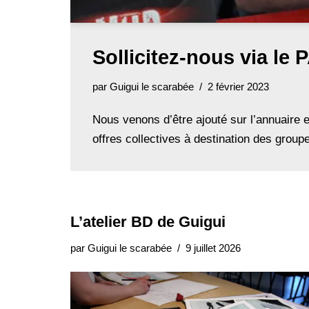
Sollicitez-nous via l
par
Guigui le scarabée
2 février 2023
Nous venons d’être ajouté sur l’annuaire 
offres collectives à destination des grou
L’atelier BD de Guigui
par
Guigui le scarabée
9 juillet 2026