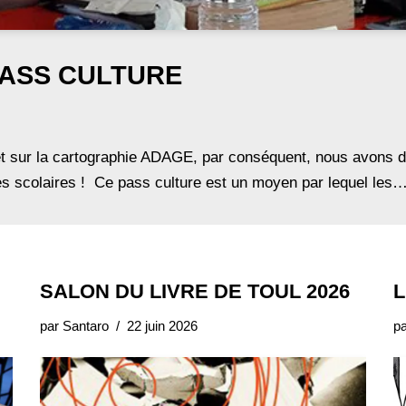
e PASS CULTURE
et sur la cartographie ADAGE, par conséquent, nous avons dé
pes scolaires ! Ce pass culture est un moyen par lequel les
SALON DU LIVRE DE TOUL 2026
L
par
Santaro
22 juin 2026
p