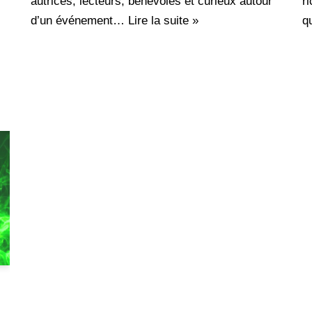
autrices, lecteurs, bénévoles et curieux autour
r
d’un événement…
Lire la suite »
q