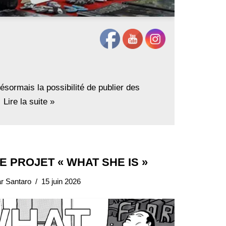
sormais la possibilité de publier des
…
Lire la suite »
E PROJET « WHAT SHE IS »
ar
Santaro
15 juin 2026