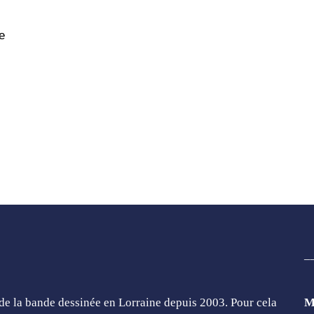
e
_
de la bande dessinée en Lorraine depuis 2003. Pour cela
M