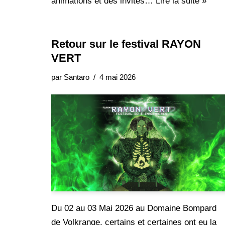
animations et des invités…
Lire la suite »
Retour sur le festival RAYON
VERT
par
Santaro
4 mai 2026
Du 02 au 03 Mai 2026 au Domaine Bompard
de Volkrange, certains et certaines ont eu la