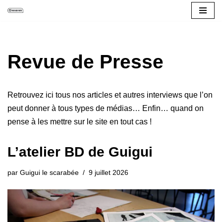
Aller
au
contenu
Revue de Presse
Retrouvez ici tous nos articles et autres interviews que l’on
peut donner à tous types de médias… Enfin… quand on
pense à les mettre sur le site en tout cas !
L’atelier BD de Guigui
par
Guigui le scarabée
9 juillet 2026