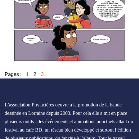
Pages :
1
2
3
____________
L’association Phylactères oeuvre à la promotion de la bande
dessinée en Lorraine depuis 2003. Pour cela elle a mit en place
plusieurs outils : des événements et animations ponctuels allant du
festival au café BD, un réseau bien développé et surtout l’édition
de plusieurs publications, du fanzine à l’album. Tout le travail