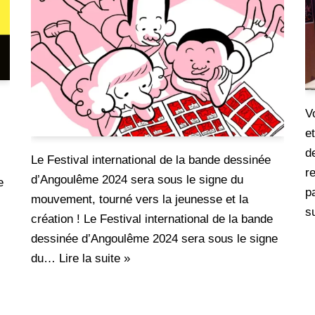
V
et
d
Le Festival international de la bande dessinée
r
d’Angoulême 2024 sera sous le signe du
e
p
mouvement, tourné vers la jeunesse et la
s
création ! Le Festival international de la bande
dessinée d’Angoulême 2024 sera sous le signe
du…
Lire la suite »