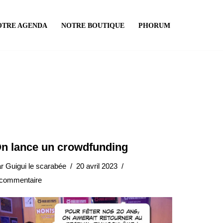
OTRE AGENDA
NOTRE BOUTIQUE
PHORUM
n lance un crowdfunding
ar
Guigui le scarabée
20 avril 2023
 commentaire