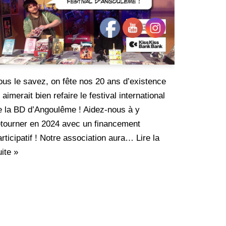
ous le savez, on fête nos 20 ans d’existence
 aimerait bien refaire le festival international
e la BD d’Angoulême ! Aidez-nous à y
etourner en 2024 avec un financement
articipatif ! Notre association aura…
Lire la
uite »