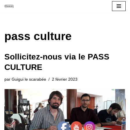
Aller
au
contenu
pass culture
Sollicitez-nous via le PASS
CULTURE
par
Guigui le scarabée
2 février 2023