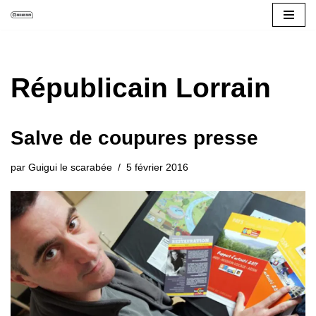
Aller
au
contenu
Républicain Lorrain
Salve de coupures presse
par
Guigui le scarabée
5 février 2016