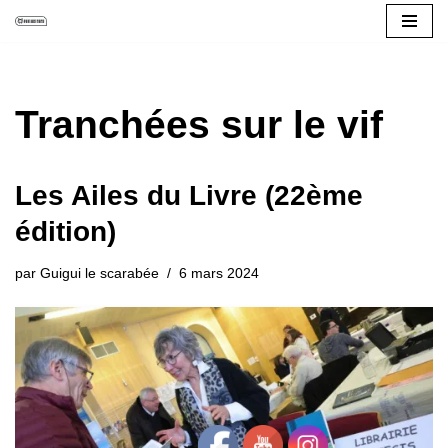
Aller
au
contenu
Tranchées sur le vif
Les Ailes du Livre (22ème
édition)
par
Guigui le scarabée
6 mars 2024